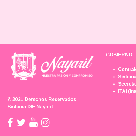
GOBIERNO
Contral
Sistema
Secreta
ITAI (In
© 2021 Derechos Reservados
Sistema DIF Nayarit